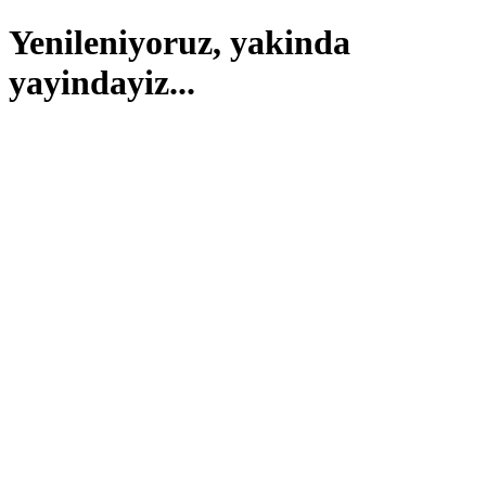
Yenileniyoruz, yakinda
yayindayiz...