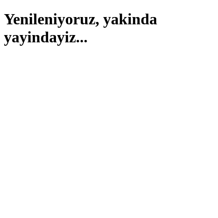
Yenileniyoruz, yakinda
yayindayiz...