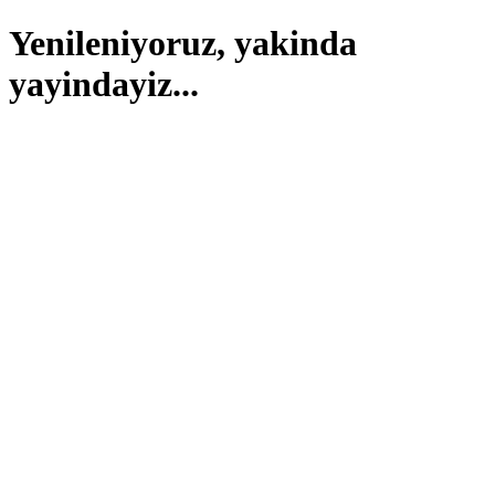
Yenileniyoruz, yakinda
yayindayiz...