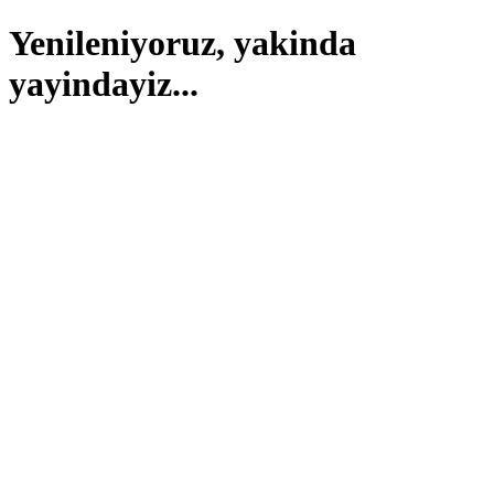
Yenileniyoruz, yakinda
yayindayiz...