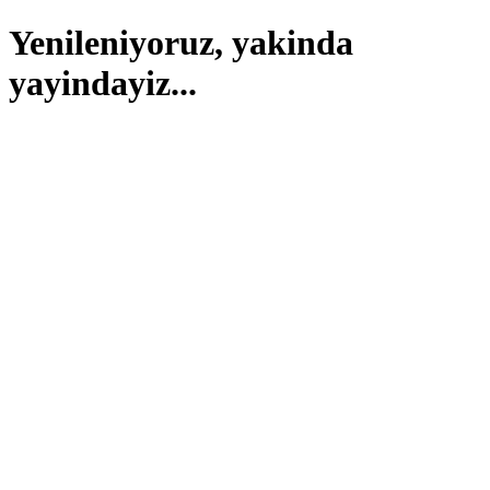
Yenileniyoruz, yakinda
yayindayiz...