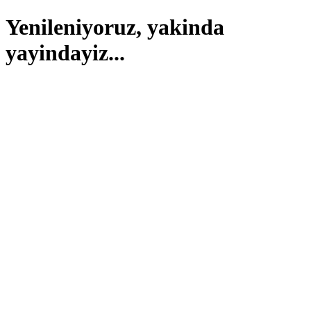
Yenileniyoruz, yakinda
yayindayiz...