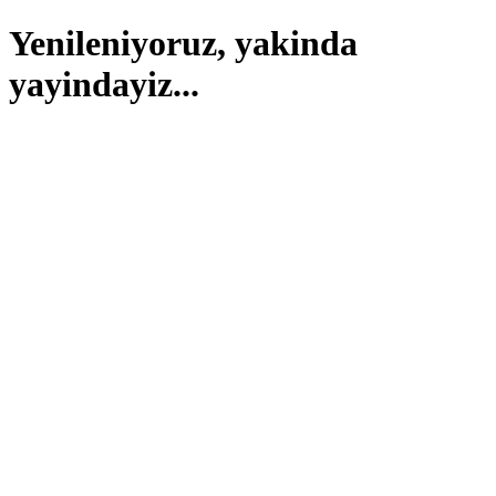
Yenileniyoruz, yakinda
yayindayiz...