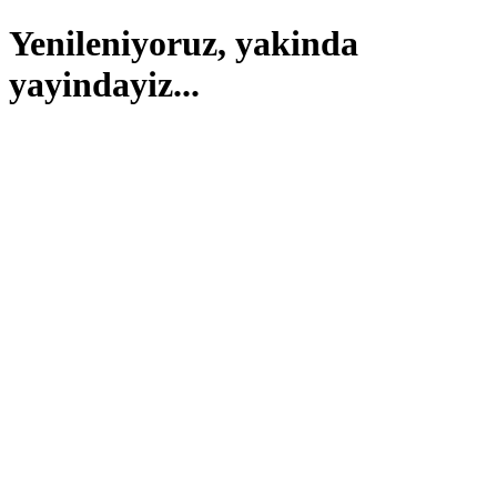
Yenileniyoruz, yakinda
yayindayiz...