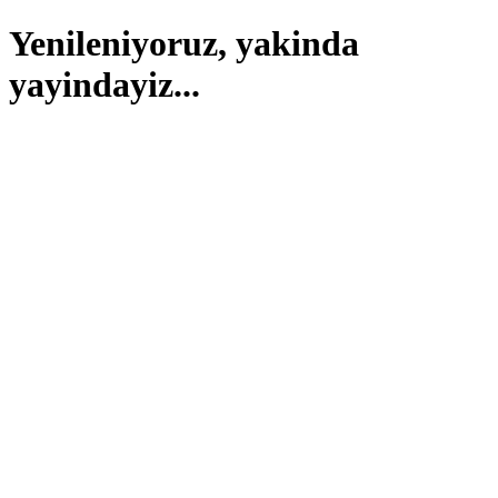
Yenileniyoruz, yakinda
yayindayiz...